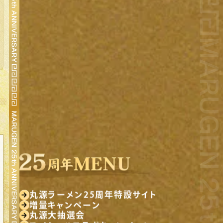
丸源ラーメン25周年特設サイト
増量キャンペーン
丸源大抽選会