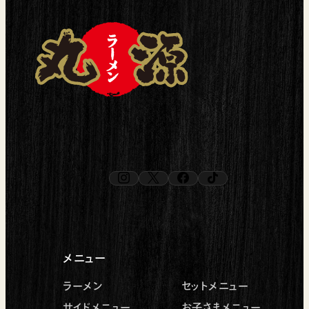
instagram
x
facebook
tiktok
（新しいタブで開く）
（新しいタブで開く）
（新しいタブで開く）
（新しいタブで開く）
メニュー
ラーメン
セットメニュー
サイドメニュー
お子さまメニュー