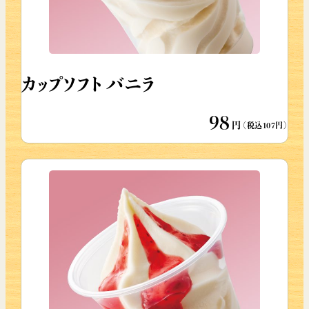
カップソフト バニラ
98
円
（税込107円）