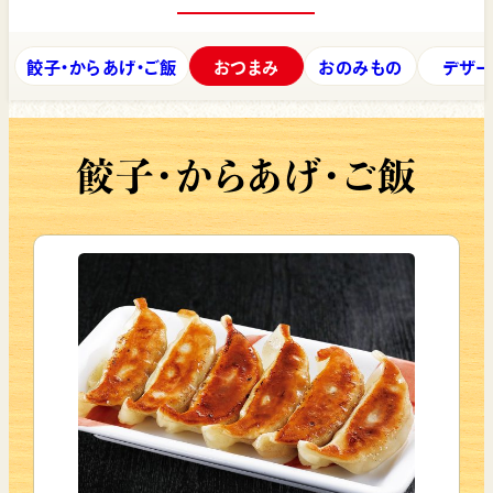
餃子・からあげ・ご飯
おつまみ
おのみもの
デザー
餃子・からあげ・ご飯
看板の肉そばを中心に、
家族でも、ひとりでも楽しめる
メニューをそろえています。