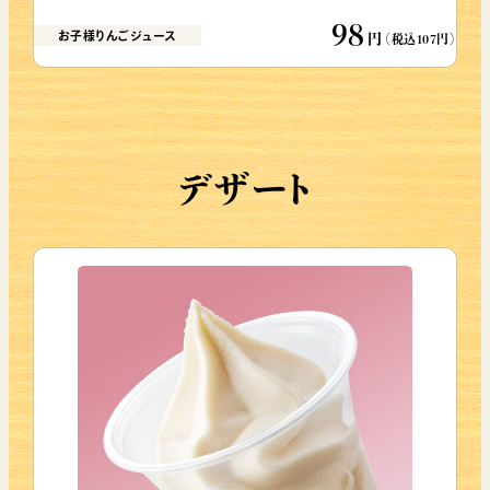
98
お子様りんごジュース
円
（税込107円）
デザート