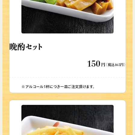
晩酌セット
150
円
（税込165円）
アルコール1杯につき一皿ご注文頂けます。