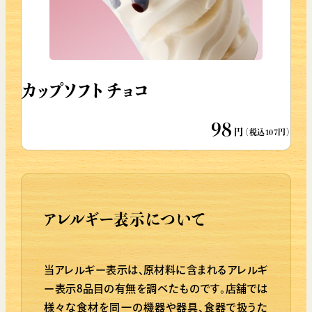
カップソフト チョコ
98
円
（税込107円）
アレルギー表示について
当アレルギー表示は、原材料に含まれるアレルギ
ー表示8品目の有無を調べたものです。店舗では
様々な食材を同一の機器や器具、食器で扱うた