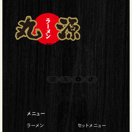
instagram
x
facebook
tiktok
（新しいタブで開く）
（新しいタブで開く）
（新しいタブで開く）
（新しいタブで開く）
メニュー
ラーメン
セットメニュー
最寄りの丸源ラーメンを検索。