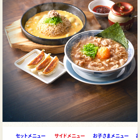
ン
セットメニュー
サイドメニュー
お子さまメニュー