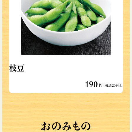
枝豆
190
円
（税込209円）
おのみもの