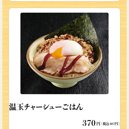
温玉チャーシューごはん
370
円
（税込407円）