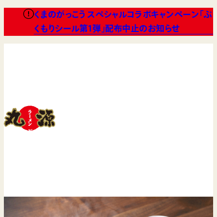
くまのがっこう スペシャルコラボキャンペーン「ぷ
くもりシール第1弾」配布中止のお知らせ