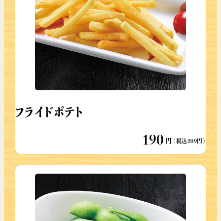
フライドポテト
190
円
（税込209円）