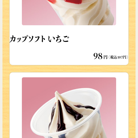
カップソフト いちご
98
円
（税込107円）