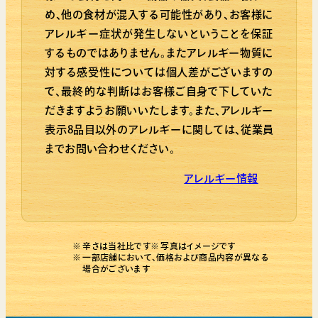
め、他の食材が混入する可能性があり、お客様に
アレルギー症状が発生しないということを保証
するものではありません。またアレルギー物質に
対する感受性については個人差がございますの
で、最終的な判断はお客様ご自身で下していた
だきますようお願いいたします。また、アレルギー
表示8品目以外のアレルギーに関しては、従業員
までお問い合わせください。
アレルギー情報
辛さは当社比です
写真はイメージです
一部店舗において、価格および商品内容が異なる
場合がございます