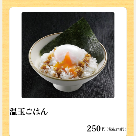
温玉ごはん
250
円
（税込275円）