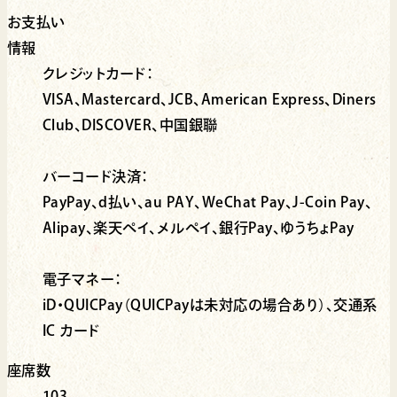
お支払い
情報
クレジットカード：
VISA、Mastercard、JCB、American Express、Diners
Club、DISCOVER、中国銀聯
バーコード決済：
PayPay、d払い、au PAY、WeChat Pay、J-Coin Pay、
Alipay、楽天ペイ、メルペイ、銀行Pay、ゆうちょPay
電子マネー：
iD・QUICPay（QUICPayは未対応の場合あり）、交通系
IC カード
座席数
103