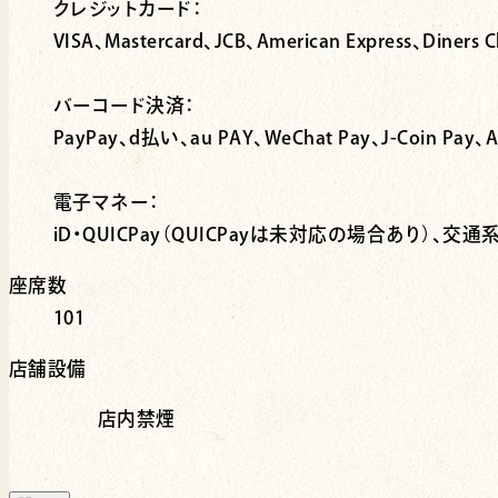
クレジットカード：
VISA、Mastercard、JCB、American Express、Dine
バーコード決済：
PayPay、d払い、au PAY、WeChat Pay、J-Coin 
電子マネー：
iD・QUICPay（QUICPayは未対応の場合あり）、交通系
座席数
101
店舗設備
店内禁煙