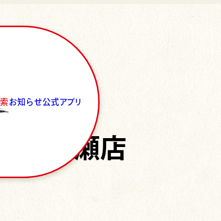
検索
お知らせ
公式アプリ
宇都宮簗瀬店