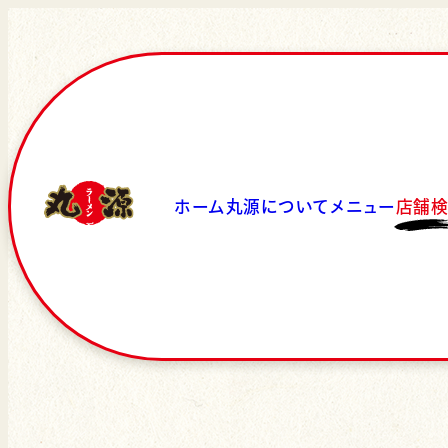
ホーム
丸源について
メニュー
店舗
丸源ラーメン 