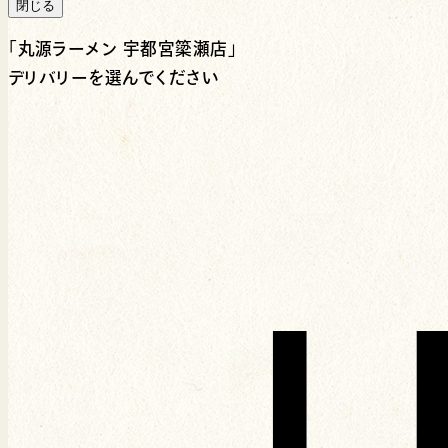
閉じる
「
丸源ラーメン 宇都宮簗瀬店
」
デリバリーを選んでください