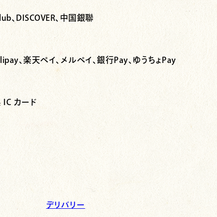
rs Club、DISCOVER、中国銀聯
Pay、Alipay、楽天ペイ、メルペイ、銀行Pay、ゆうちょPay
 IC カード
デリバリー