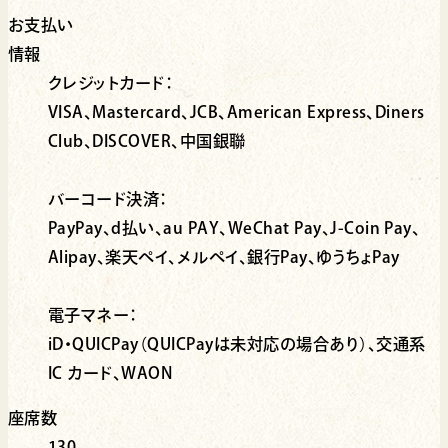
お支払い
情報
クレジットカード：
VISA、Mastercard、JCB、American Express、Diners
Club、DISCOVER、中国銀聯
バーコード決済：
PayPay、d払い、au PAY、WeChat Pay、J-Coin Pay、
Alipay、楽天ペイ、メルペイ、銀行Pay、ゆうちょPay
電子マネー：
iD・QUICPay（QUICPayは未対応の場合あり）、交通系
IC カード、WAON
座席数
130