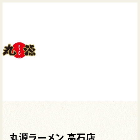
丸源ラーメン 高石店