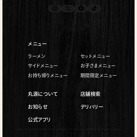
instagram
x
facebook
tiktok
（新しいタブで開く）
（新しいタブで開く）
（新しいタブで開く）
（新しいタブで開く）
メニュー
ラーメン
セットメニュー
サイドメニュー
お子さまメニュー
お持ち帰りメニュー
期間限定メニュー
丸源について
店舗検索
お知らせ
デリバリー
公式アプリ