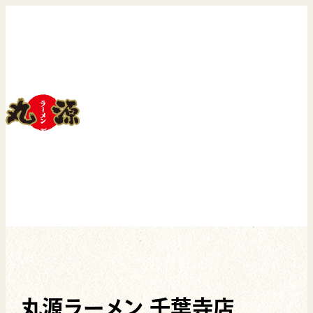
丸源ラーメン 千葉寺店