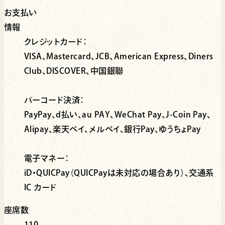
お支払い
情報
クレジットカード：
VISA、Mastercard、JCB、American Express、Diners
Club、DISCOVER、中国銀聯
バーコード決済：
PayPay、d払い、au PAY、WeChat Pay、J-Coin Pay、
Alipay、楽天ペイ、メルペイ、銀行Pay、ゆうちょPay
電子マネー：
iD・QUICPay（QUICPayは未対応の場合あり）、交通系
IC カード
座席数
110