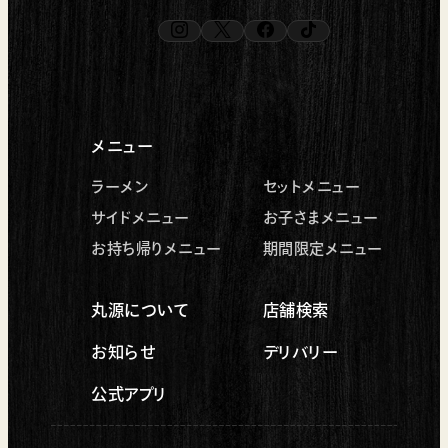
instagram
x
facebook
tiktok
（新しいタブで開く）
（新しいタブで開く）
（新しいタブで開く）
（新しいタブで開く）
メニュー
ラーメン
セットメニュー
サイドメニュー
お子さまメニュー
お持ち帰りメニュー
期間限定メニュー
丸源について
店舗検索
お知らせ
デリバリー
公式アプリ