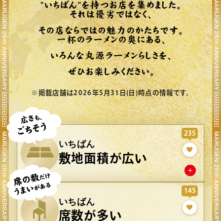
※掲載店舗は2026年5月31日(日)時点の情報です。
235
いちばん
敷地面積が広い
145
いちばん
席数が多い