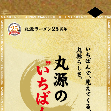
くまのがっこう スペシャルコラボキャンペーン「ぷくも
りシール第1弾」配布中止のお知らせ