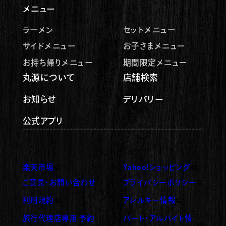
メニュー
ラーメン
セットメニュー
サイドメニュー
お子さまメニュー
お持ち帰りメニュー
期間限定メニュー
丸源について
店舗検索
お知らせ
デリバリー
公式アプリ
楽天市場
Yahoo!ショッピング
（新しいタブで開く）
（新しいタブで開く）
ご意見・お問い合わせ
プライバシーポリシー
（新しいタブで開く）
利用規約
アレルギー情報
（新しいタブで開く）
（新しいタブで開く）
旅行代理店専用 予約
パート・アルバイト情